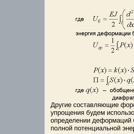
Другие составляющие фор
упрощения будем использо
определении деформаций б
полной потенциальной энер