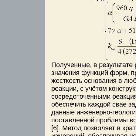
Полученные, в результате
значения функций форм, пр
жесткость основания в лю
реакции, с учётом констр
сосредоточенными реакция
обеспечить каждой свае з
данные инженерно-геологи
поставленной проблемы во
[6]. Метод позволяет в кр
измерений, обеспечивая н