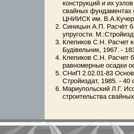
конструкций и их узло
свайных фундаментах с
ЦНИИСК им. В.А.Кучеренк
Синицын А.П. Расчёт б
упругости. М.:Стройизда
Клепиков С.Н. Расчет к
Будiвельник, 1967. - 183
Клепиков С.Н. Расчет 
равномерные осадки осн
СНиП 2.02.01-83 Основ
Стройиздат, 1985. - 40 
Мариупольский Л.Г. Ис
строительства свайных 