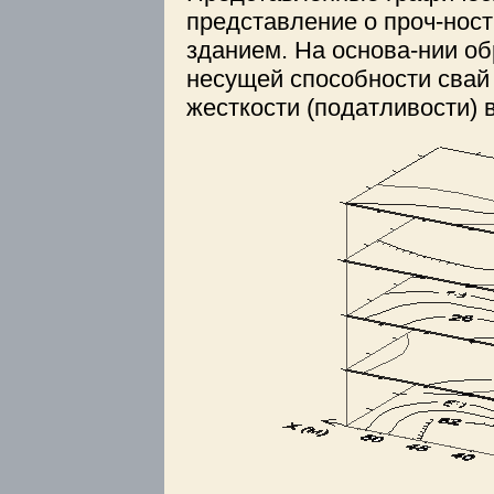
представление о проч-нос
зданием. На основа-нии о
несущей способности свай
жесткости (податливости) 