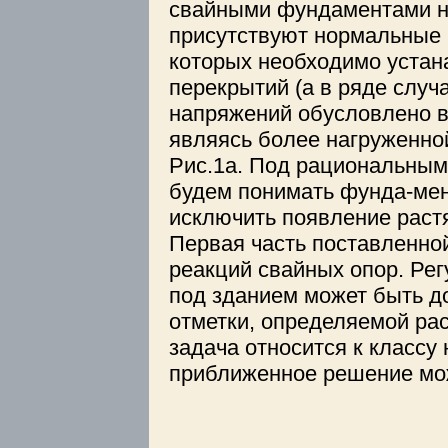
свайными фундаментами н
присутствуют нормальные 
которых необходимо устан
перекрытий (а в ряде случ
напряжений обусловлено в 
являясь более нагруженно
Рис.1а. Под рациональным
будем понимать фунда-мен
исключить появление раст
Первая часть поставленно
реакций свайных опор. Ре
под зданием может быть до
отметки, определяемой рас
задача относится к классу
приближенное решение мож