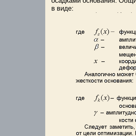
осадками основания. Общ
в виде: