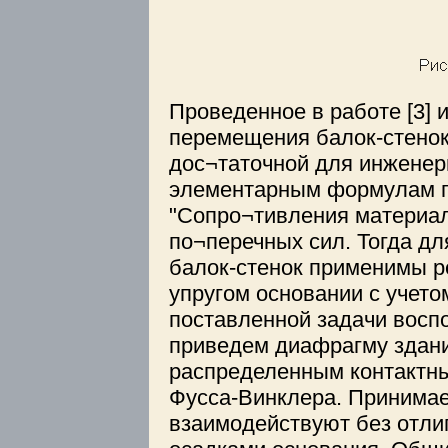
Проведенное в работе [3] 
перемещения балок-стенок
дос¬таточной для инженер
элементарным формулам пр
"Сопро¬тивления материал
по¬перечных сил. Тогда дл
балок-стенок применимы р
упругом основании с учето
поставленной задачи восп
приведем диафрагму здани
распределенным контактны
Фусса-Винклера. Принимае
взаимодействуют без отли