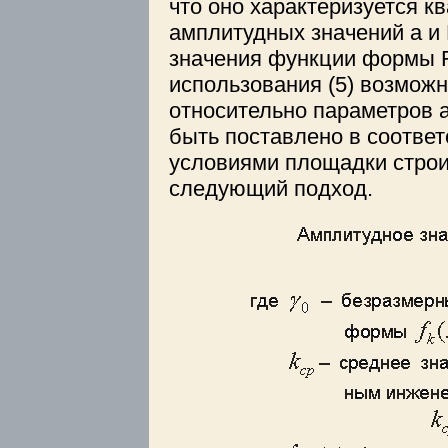
что оно характеризуется к
амплитудных значений a и 
значения функции формы F
использования (5) возможн
относительно параметров a
быть поставлено в соотве
условиями площадки строи
следующий подход.