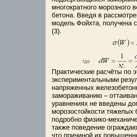
многократного морозного в
бетона. Введя в рассмотр
модель Фойхта, получена 
(3).
Практические расчёты по 
экспериментальными резу
напряженных железобетон
замораживанию – оттаиван
уравнениях не введены до
морозостойкости тяжелых 
подробно физико-механиче
также поведение ограждающ
что причиной их повышен