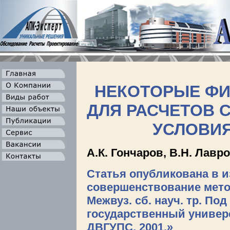
НЕКОТОРЫЕ ФИ
ДЛЯ РАСЧЕТОВ 
УСЛОВИЯ
А.К. Гончаров, В.Н. Лавр
Статья опубликована в 
совершенствование мето
Межвуз. сб. науч. тр. По
государственный универс
ДВГУПС, 2001.»