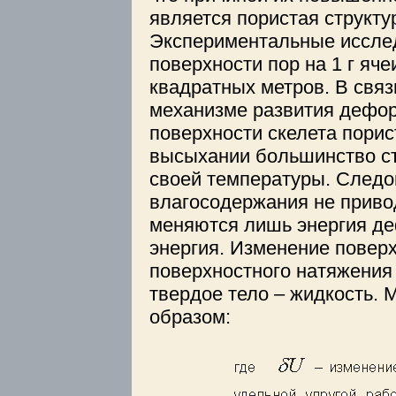
является пористая структу
Экспериментальные исслед
поверхности пор на 1 г яче
квадратных метров. В свя
механизме развития дефор
поверхности скелета пори
высыхании большинство ст
своей температуры. Следов
влагосодержания не приво
меняются лишь энергия де
энергия. Изменение поверх
поверхностного натяжения 
твердое тело – жидкость.
образом: