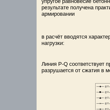
упругое равновесие бетон
результате получена практ
армировании
в расчёт вводятся характ
нагрузки:
Линия P-Q соответствует п
разрушается от сжатия в мо