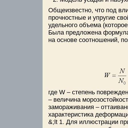
Общеизвестно, что под вл
прочностные и упругие сво
удельного объема (которо
Была предложена формула 
на основе соотношений, по
где W – степень повреждени
– величина морозостойкост
замораживания – оттаивани
характеристика деформации
&;lt 1. Для иллюстрации 