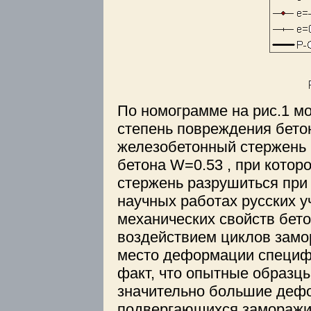
По номограмме на рис.1 мо
степень повреждения бето
железобетонный стержень 
бетона W=0.53 , при кото
стержень разрушиться при
научных работах русских 
механических свойств бет
воздействием циклов замо
место деформации специфи
факт, что опытные образц
значительно большие дефор
подвергающихся заморажи