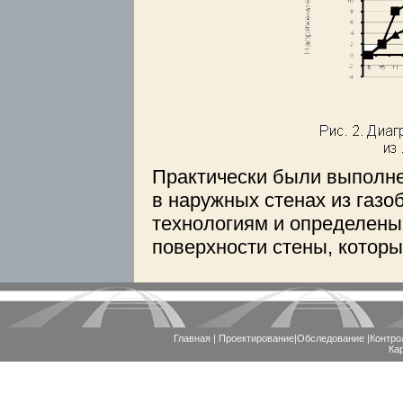
Практически были выполне
в наружных стенах из газо
технологиям и определены
поверхности стены, котор
Главная
|
Проектирование
|
Обследование
|
Контро
Ка